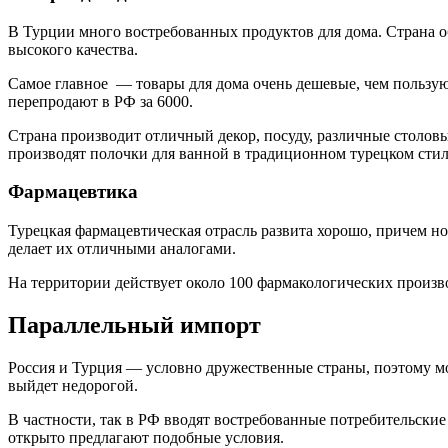
В Турции много востребованных продуктов для дома. Страна о
высокого качества.
Самое главное — товары для дома очень дешевые, чем пользую
перепродают в РФ за 6000.
Страна производит отличный декор, посуду, различные столовы
производят полочки для ванной в традиционном турецком стил
Фармацевтика
Турецкая фармацевтическая отрасль развита хорошо, причем н
делает их отличными аналогами.
На территории действует около 100 фармакологических произво
Параллельный импорт
Россия и Турция — условно дружественные страны, поэтому мо
выйдет недорогой.
В частности, так в РФ вводят востребованные потребительские
открыто предлагают подобные условия.