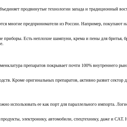
бъединяет продвинутые технологии запада и традиционный вост
тся многие предприниматели из России. Например, покупают на
е приборы. Есть неплохие шампуни, крема и пены для бритья, б
е.
оменклатура препаратов покрывает почти 100% внутреннего рын
дств. Кроме оригинальных препаратов, активно развит сектор дж
жно использовать ее как порт для параллельного импорта. Лог
 продукты, электронику, автомобили, спецтехнику, даже и САТ. 