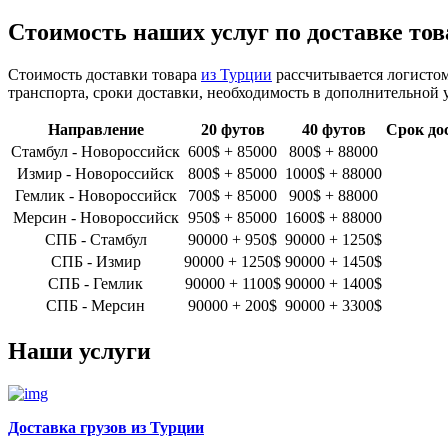
Стоимость наших услуг по доставке тов
Стоимость доставки товара
из Турции
рассчитывается логистом
транспорта, сроки доставки, необходимость в дополнительной 
Направление
20 футов
40 футов
Срок до
Стамбул - Новороссийск
600$ + 85000
800$ + 88000
Измир - Новороссийск
800$ + 85000
1000$ + 88000
Гемлик - Новороссийск
700$ + 85000
900$ + 88000
Мерсин - Новороссийск
950$ + 85000
1600$ + 88000
СПБ - Стамбул
90000 + 950$
90000 + 1250$
СПБ - Измир
90000 + 1250$
90000 + 1450$
СПБ - Гемлик
90000 + 1100$
90000 + 1400$
СПБ - Мерсин
90000 + 200$
90000 + 3300$
Наши услуги
Доставка грузов из Турции