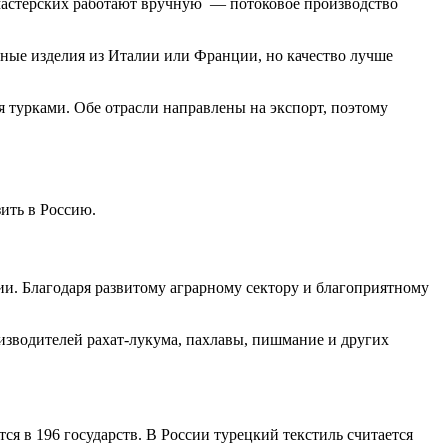
мастерских работают вручную — потоковое производство
чные изделия из Италии или Франции, но качество лучше
я турками. Обе отрасли направлены на экспорт, поэтому
ить в Россию.
ии. Благодаря развитому аграрному сектору и благоприятному
изводителей рахат-лукума, пахлавы, пишмание и других
я в 196 государств. В России турецкий текстиль считается