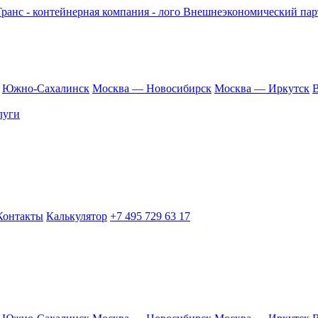
Внешнеэкономический парт
Южно-Сахалинск
Москва — Новосибирск
Москва — Иркутск
В
луги
Контакты
Калькулятор
+7 495 729 63 17