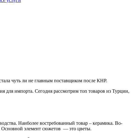
се услуги
стала чуть ли не главным поставщиком после КНР.
я для импорта. Сегодня рассмотрим топ товаров из Турции,
водства. Наиболее востребованный товар – керамика. Во-
й. Основной элемент сюжетов — это цветы.