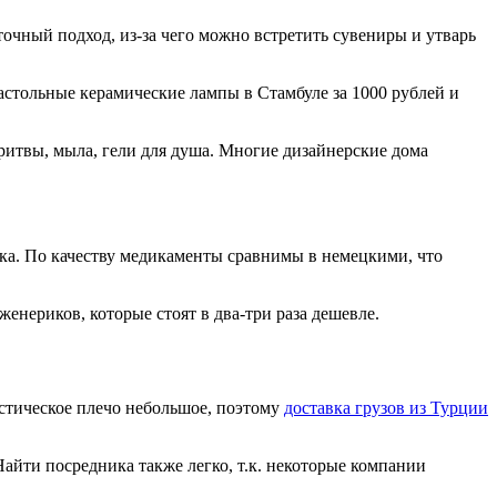
очный подход, из-за чего можно встретить сувениры и утварь
стольные керамические лампы в Стамбуле за 1000 рублей и
ритвы, мыла, гели для душа. Многие дизайнерские дома
ка. По качеству медикаменты сравнимы в немецкими, что
енериков, которые стоят в два-три раза дешевле.
истическое плечо небольшое, поэтому
доставка грузов из Турции
Найти посредника также легко, т.к. некоторые компании