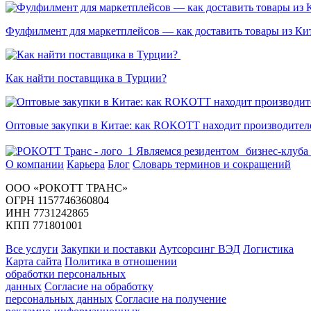
Фулфилмент для маркетплейсов — как доставить товары из Кит
Как найти поставщика в Турции?
Оптовые закупки в Китае: как ROKOTT находит производителе
Являемся резидентом бизнес-клуба
О компании
Карьера
Блог
Словарь терминов и сокращений
ООО «РОКОТТ ТРАНС»
ОГРН 1157746360804
ИНН 7731242865
КПП 771801001
Все услуги
Закупки и поставки
Аутсорсинг ВЭД
Логистика
Карта сайта
Политика в отношении
обработки персональных
данных
Согласие на обработку
персональных данных
Согласие на получение