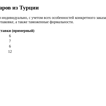
аров из Турции
 индивидуально, с учетом всех особенностей конкретного заказа
упаковке, а также таможенные формальности.
ставки (примерный)
6
7
6
12