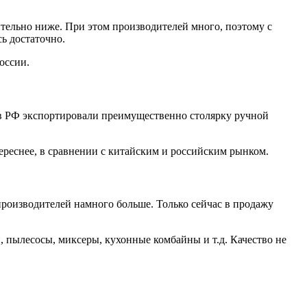
чительно ниже. При этом производителей много, поэтому с
ь достаточно.
оссии.
 в РФ экспортировали преимущественно столярку ручной
тереснее, в сравнении с китайским и российским рынком.
производителей намного больше. Только сейчас в продажу
пылесосы, миксеры, кухонные комбайны и т.д. Качество не