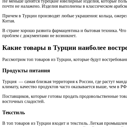
Не меньше ценятся турецкие ювелирные изделия, которые пол
почти не налажено. Изделия выполнены в классическом арабск
Причем в Турции производят любые украшения: кольца, ожерел
Китая.
В стране хорошо развита фармацевтика и бытовая техника. Что
проблем с документами не возникнет.
Какие товары в Турции наиболее востр
Рассмотрим топ товаров из Турции, которые будут востребова
Продукты питания
Турция — самая близкая территория к России, где растут манд
климату, качество продуктов часто оказывается выше, чем в РФ
Поставщиков, которые готовы продать продовольственные това
восточных сладостей.
Текстиль
В топ товаров из Турции входит и текстиль. Легкая промышлен