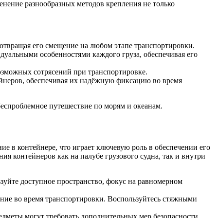
енение разнообразных методов крепления не только
твращая его смещение на любом этапе транспортировки.
дуальными особенностями каждого груза, обеспечивая его
возможных сотрясений при транспортировке.
ейнеров, обеспечивая их надёжную фиксацию во время
 беспроблемное путешествие по морям и океанам.
ие в контейнере, что играет ключевую роль в обеспечении его
я контейнеров как на палубе грузового судна, так и внутри
зуйте доступное пространство, фокус на равномерном
ение во время транспортировки. Воспользуйтесь стяжными
дметы могут требовать дополнительных мер безопасности.