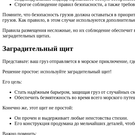
Строгое соблюдение правил безопасности, а также требов
Помните, что безопасность грузов должна оставаться в приори
грузов. Как правило, в этом случае используются дополнител
Правила размещения несложные, но их соблюдение обеспечит ва
заградительных щитах.
Заградительный щит
Представьте: ваш груз отправляется в морское приключение, г
Решение простое: используйте заградительный щит!
Его цель:
Стать надёжным барьером, защищая груз от случайных с
Обеспечить безмятежность во время всего морского путе
Конечно же, этот щит не простой:
Он прочен и выдерживает любые неистовства стихии.
Его конструкция продумана до мельчайших деталей, что
Важно помнить: