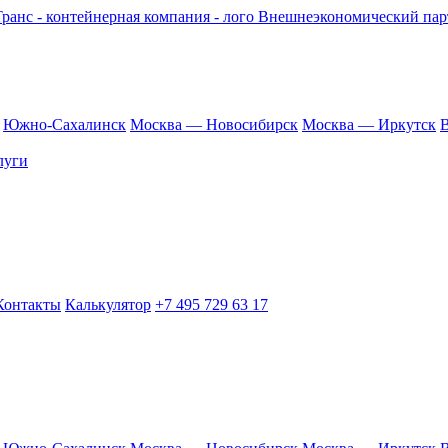
Внешнеэкономический парт
Южно-Сахалинск
Москва — Новосибирск
Москва — Иркутск
В
луги
Контакты
Калькулятор
+7 495 729 63 17