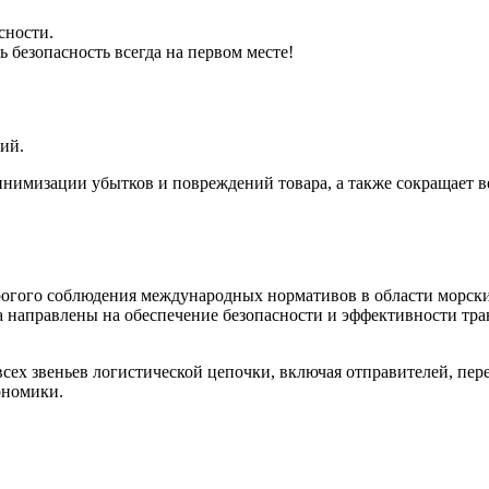
сности.
 безопасность всегда на первом месте!
ий.
нимизации убытков и повреждений товара, а также сокращает в
огого соблюдения международных нормативов в области морских
а направлены на обеспечение безопасности и эффективности тра
сех звеньев логистической цепочки, включая отправителей, пер
ономики.