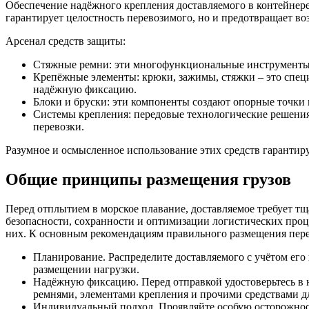
Обеспечение надёжного крепления доставляемого в контейнере
гарантирует целостность перевозимого, но и предотвращает в
Арсенал средств защиты:
Стяжные ремни: эти многофункциональные инструменты 
Крепёжные элементы: крюки, зажимы, стяжки – это спец
надёжную фиксацию.
Блоки и бруски: эти компоненты создают опорные точки
Системы крепления: передовые технологические решения
перевозки.
Разумное и осмысленное использование этих средств гарантиру
Общие принципы размещения грузов
Перед отплытием в морское плавание, доставляемое требует тщ
безопасности, сохранности и оптимизации логистических проце
них. К основным рекомендациям правильного размещения пере
Планирование. Распределите доставляемого с учётом ег
размещении нагрузки.
Надёжную фиксацию. Перед отправкой удостоверьтесь в 
ремнями, элементами крепления и прочими средствами д
Индивидуальный подход. Проявляйте особую осторожност