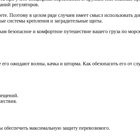
аний регуляторов.
тете. Поэтому в целом ряде случаев имеет смысл использовать 
ьные системы крепления и заградительные щиты.
м безопасное и комфортное путешествие вашего груза по морским
де его ожидают волны, качка и шторма. Как обезопасить его от 
мещений.
шествия.
бы обеспечить максимальную защиту перевозимого.