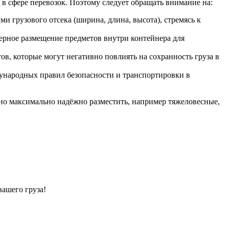
 в сфере перевозок. Поэтому следует обращать внимание на:
и грузового отсека (ширина, длина, высота), стремясь к
ерное размещение предметов внутри контейнера для
ов, которые могут негативно повлиять на сохранность груза в
дународных правил безопасности и транспортировки в
жно максимально надёжно разместить, например тяжеловесные,
ашего груза!