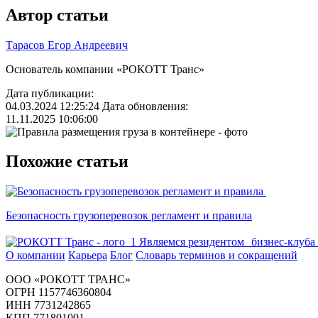
Автор статьи
Тарасов Егор Андреевич
Основатель компании «РОКОТТ Транс»
Дата публикации:
04.03.2024 12:25:24
Дата обновления:
11.11.2025 10:06:00
Похожие статьи
Безопасность грузоперевозок регламент и правила
Являемся резидентом бизнес-клуба
О компании
Карьера
Блог
Словарь терминов и сокращений
ООО «РОКОТТ ТРАНС»
ОГРН 1157746360804
ИНН 7731242865
КПП 771801001