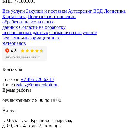
КПП 771801001
Все услуги
Закупки и поставки
Аутсорсинг ВЭД
Логистика
Карта сайта
Политика в отношении
обработки персональных
данных
Согласие на обработку
персональных данных
Согласие на получение
рекламно-информационных
материалов
Контакты
Телефон
+7 495 729 63 17
Почта
zakaz@trans.rokott.ru
Время работы
без выходных с 9:00 до 18:00
Адрес
г. Москва, ул. Краснобогатырская,
д. 89, стр. 4, этаж 2, помещ. 2