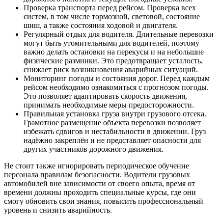
Проверка транспорта перед рейсом. Проверка всех
систем, в том числе тормозной, световой, состояние
шиш, а также состояния ходовой и двигателя.
Регулярный отдых для водителя. Длительные перевозки
могут быть утомительными для водителей, поэтому
важно делать остановки на перекусы и на небольшие
физические разминки. Это предотвращает усталость,
снижает риск возникновения аварийных ситуаций.
Мониторинг погоды и состояния дорог. Перед каждым
рейсом необходимо ознакомиться с прогнозом погоды.
Это позволяет адаптировать скорость движения,
принимать необходимые меры предосторожности.
Правильная установка груза внутри грузового отсека.
Грамотное размещение объекта перевозки позволяет
избежать сдвигов и нестабильности в движении. Груз
надёжно закреплён и не представляет опасности для
других участников дорожного движения.
Не стоит также игнорировать периодическое обучение
персонала правилам безопасности. Водители грузовых
автомобилей вне зависимости от своего опыта, время от
времени должны проходить специальные курсы, где они
смогу обновить свои знания, повысить профессиональный
уровень и снизить аварийность.