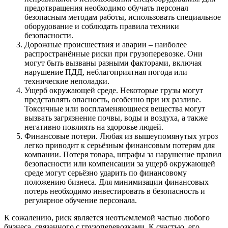
предотвращения необходимо обучать персонал
безопасным методам работы, использовать специальное
оборудование и соблюдать правила техники
безопасности.
Дорожные происшествия и аварии – наиболее
распространённые риски при грузоперевозке. Они
могут быть вызваны разными факторами, включая
нарушение ПДД, неблагоприятная погода или
технические неполадки.
Ущерб окружающей среде. Некоторые грузы могут
представлять опасность, особенно при их разливе.
Токсичные или воспламеняющиеся вещества могут
вызвать загрязнение почвы, воды и воздуха, а также
негативно повлиять на здоровье людей.
Финансовые потери. Любая из вышеупомянутых угроз
легко приводит к серьёзным финансовым потерям для
компании. Потеря товара, штрафы за нарушение правил
безопасности или компенсации за ущерб окружающей
среде могут серьёзно ударить по финансовому
положению бизнеса. Для минимизации финансовых
потерь необходимо инвестировать в безопасность и
регулярное обучение персонала.
К сожалению, риск является неотъемлемой частью любого
бизнеса, связанного с грузоперевозками. К счастью, его