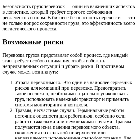
Безопасность грузоперевозок — один из важнейших аспектов
в логистике, который требует строгого соблюдения
регламентов и норм. В бизнесе безопасность перевозки — это
не только вопрос сохранности груза, это эффективность всего
логистического процесса.
Возможные риски
Перевозка грузов представляет собой процесс, где каждый
этап требует особого внимания, чтобы избежать
непредвиденных ситуаций и убрать риски. В противном
случае может возникнуть:
Утрата перевозимого. Это один из наиболее серьёзных
рисков для компаний при перевозке. Предотвратить
такое несложно, необходимо тщательно упаковывать
груз, использовать надёжный транспорт и применять
системы мониторинга и контроля.
Травмы, несчастные случаи. Терминальные работы –
источник опасности для работников, особенно если
работа с тяжёлыми или неуклюжими грузами. Травмы
получаются из-за падения перевозимого объекта,
скольжения на скользкой поверхности или
неправильного использования спецоборудования. Для