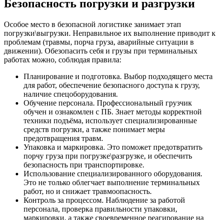
Безопасность погрузки и разгрузки
Особое место в безопасной логистике занимает этап
погрузки\выгрузки. Неправильное их выполнение приводит к
проблемам (травмы, порча груза, аварийные ситуации в
движении). Обезопасить себя и грузы при терминальных
работах можно, соблюдая правила:
Планирование и подготовка. Выбор подходящего места
для работ, обеспечение безопасного доступа к грузу,
наличие спецоборудования.
Обучение персонала. Профессиональный грузчик
обучен и ознакомлен с ПБ. Знает методы корректной
техники подъёма, использует специализированные
средств погрузки, а также понимает меры
предотвращения травм.
Упаковка и маркировка. Это поможет предотвратить
порчу груза при погрузке\разгрузке, и обеспечить
безопасность при транспортировке.
Использование специализированного оборудования.
Это не только облегчает выполнение терминальных
работ, но и снижает травмоопасность.
Контроль за процессом. Наблюдение за работой
персонала, проверка правильности упаковки,
маркировки, а также своевременное реагирование на